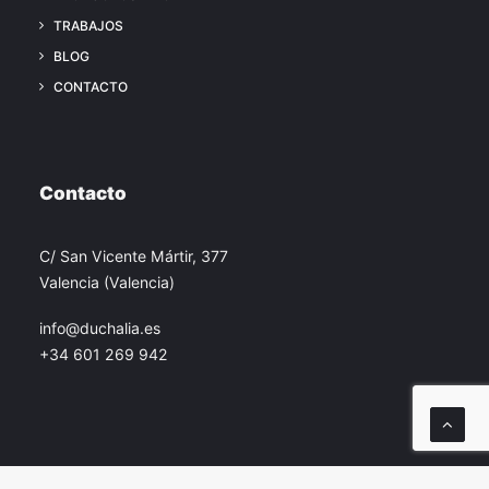
TRABAJOS
BLOG
CONTACTO
Contacto
C/ San Vicente Mártir, 377
Valencia (Valencia)
info@duchalia.es
+34 601 269 942
© 2026 Duchalia. All rights reserved