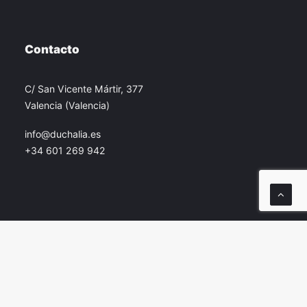
Contacto
C/ San Vicente Mártir, 377
Valencia (Valencia)
info@duchalia.es
+34 601 269 942
© 2026 Duchalia. All rights reserved