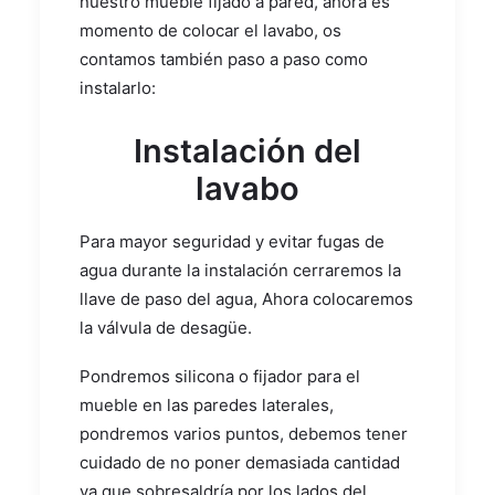
nuestro mueble fijado a pared, ahora es
momento de colocar el lavabo, os
contamos también paso a paso como
instalarlo:
Instalación del
lavabo
Para mayor seguridad y evitar fugas de
agua durante la instalación cerraremos la
llave de paso del agua, Ahora colocaremos
la válvula de desagüe.
Pondremos silicona o fijador para el
mueble en las paredes laterales,
pondremos varios puntos, debemos tener
cuidado de no poner demasiada cantidad
ya que sobresaldría por los lados del